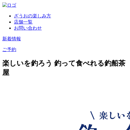
ざうおの楽しみ方
店舗一覧
お問い合わせ
新着情報
ご予約
楽しいを釣ろう 釣って食べれる釣船茶
屋