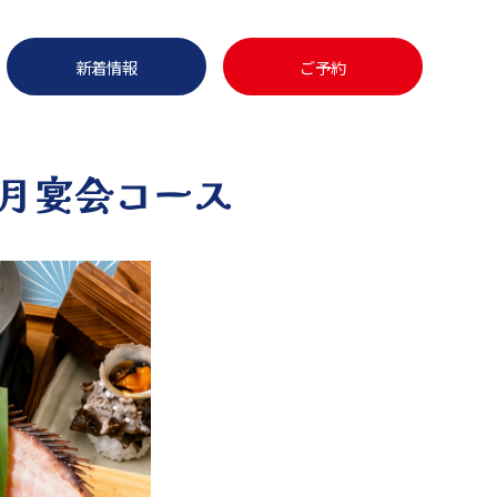
新着情報
ご予約
8月宴会コース