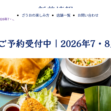
新着情報
ざうおの楽しみ方
店舗一覧
お問い合わせ
26年7・8月宴会コース
予約受付中｜2026年7・